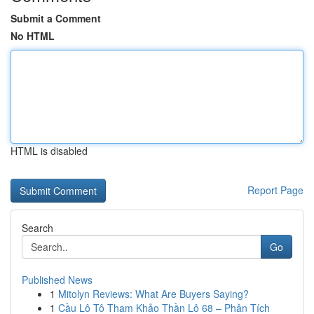
Submit a Comment
No HTML
HTML is disabled
Report Page
Search
Go
Published News
1
Mitolyn Reviews: What Are Buyers Saying?
1
Cầu Lô Tô Tham Khảo Thần Lô 68 – Phân Tích