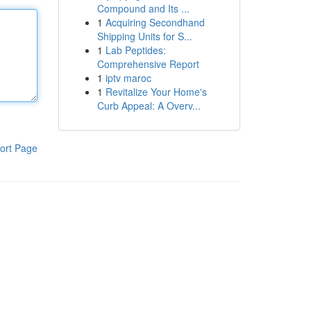
Compound and Its ...
1
Acquiring Secondhand
Shipping Units for S...
1
Lab Peptides:
Comprehensive Report
1
iptv maroc
1
Revitalize Your Home's
Curb Appeal: A Overv...
ort Page