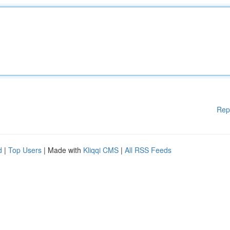
Rep
d
|
Top Users
| Made with
Kliqqi CMS
|
All RSS Feeds